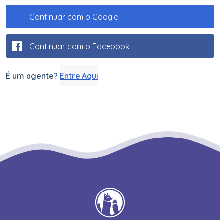
Continuar com o Google
Continuar com o Facebook
É um agente?
Entre Aqui