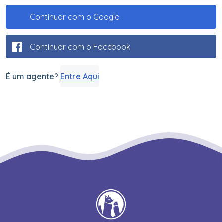
Continuar com o Google
Continuar com o Facebook
É um agente?
Entre Aqui