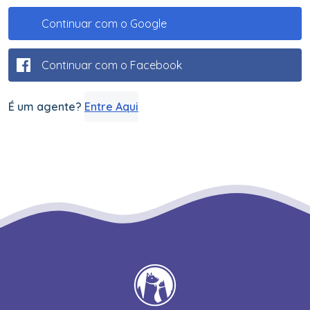
Continuar com o Google
Continuar com o Facebook
É um agente?
Entre Aqui