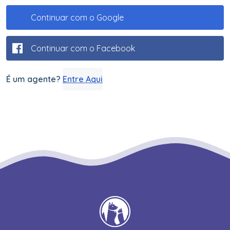
Continuar com o Google
Continuar com o Facebook
É um agente?
Entre Aqui