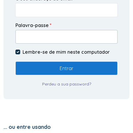
Palavra-passe
*
Lembre-se de mim neste computador
Entrar
Perdeu a sua password?
... ou entre usando