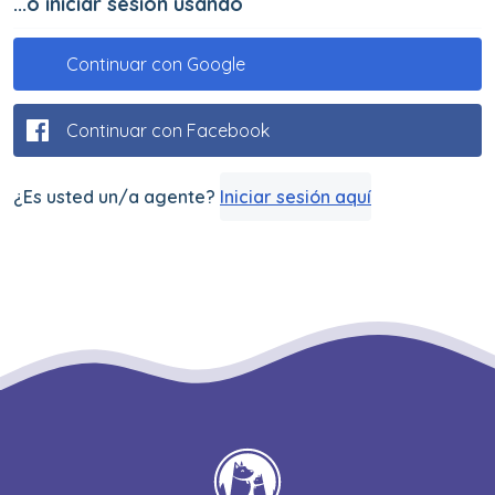
...o iniciar sesión usando
Continuar con Google
Continuar con Facebook
¿Es usted un/a agente?
Iniciar sesión aquí