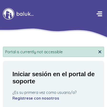
Saltar al contenido principal
baluka
Portal is currently not accessible
Iniciar sesión en el portal de
soporte
¿Es su primera vez como usuario/a?
Regístrese con nosotros