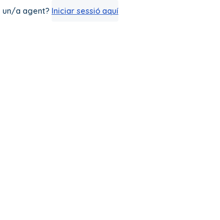
s un/a agent?
Iniciar sessió aquí