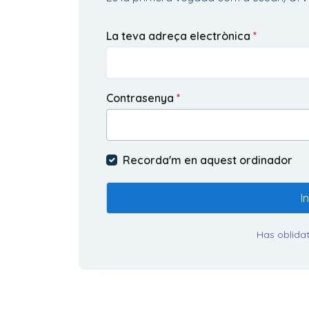
La teva adreça electrònica
*
Contrasenya
*
Recorda'm en aquest ordinador
I
Has oblidat